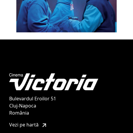
Bulevardul Eroilor 51
Cluj-Napoca
România
Vezi pe hartă