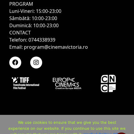
PROGRAM
Luni-Vineri: 15:00-23:00
Sâmbătă: 10:00-23:00
Duminică: 10:00-23:00
CONTACT
Telefon: 0744338939
Email: program@cinemavictoria.ro
We use cookies to ensure that we give you the best
experience on our website. If you continue to use this site we