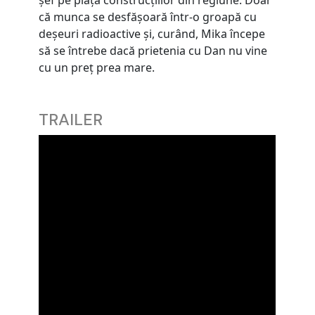
șef pe piața construcțiilor din regiune. Doar
că munca se desfășoară într-o groapă cu
deșeuri radioactive și, curând, Mika începe
să se întrebe dacă prietenia cu Dan nu vine
cu un preț prea mare.
TRAILER