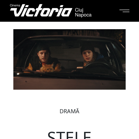
DRAMĂ
STELE