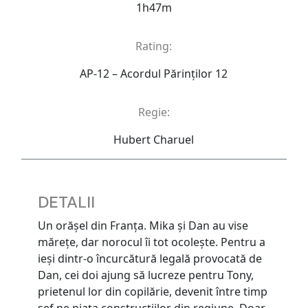
1h47m
Rating:
AP-12 – Acordul Părinţilor 12
Regie:
Hubert Charuel
DETALII
Un orășel din Franța. Mika și Dan au vise
mărețe, dar norocul îi tot ocolește. Pentru a
ieși dintr-o încurcătură legală provocată de
Dan, cei doi ajung să lucreze pentru Tony,
prietenul lor din copilărie, devenit între timp