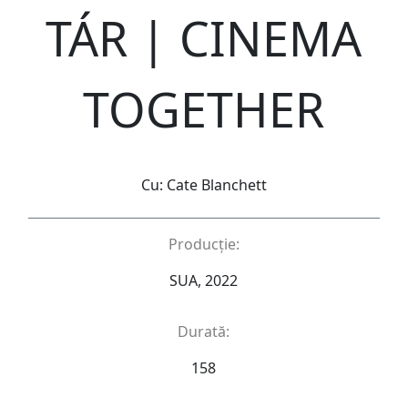
TÁR | CINEMA
TOGETHER
Cu: Cate Blanchett
Producție:
SUA, 2022
Durată:
158