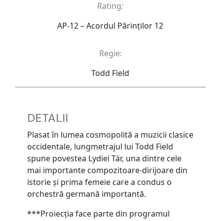
Rating:
AP-12 – Acordul Părinţilor 12
Regie:
Todd Field
DETALII
Plasat în lumea cosmopolită a muzicii clasice
occidentale, lungmetrajul lui Todd Field
spune povestea Lydiei Tár, una dintre cele
mai importante compozitoare-dirijoare din
istorie și prima femeie care a condus o
orchestră germană importantă.
***Proiecția face parte din programul