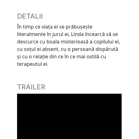
DETALII
În timp ce viața ei se prăbușește
literalmente în jurul ei, Linda încearcă să se
descurce cu boala misterioasă a copilului ei,
cu soțul ei absent, cu o persoană dispărută
și cu o relație din ce în ce mai ostilă cu
terapeutul ei.
TRAILER