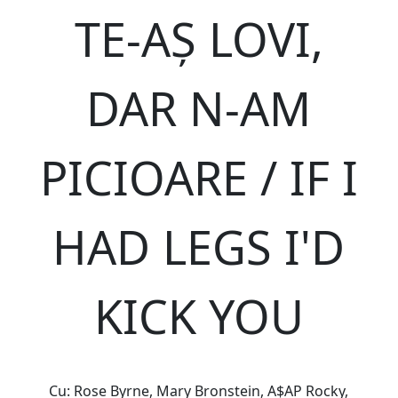
TE-AȘ LOVI,
DAR N-AM
PICIOARE / IF I
HAD LEGS I'D
KICK YOU
Cu: Rose Byrne, Mary Bronstein, A$AP Rocky,