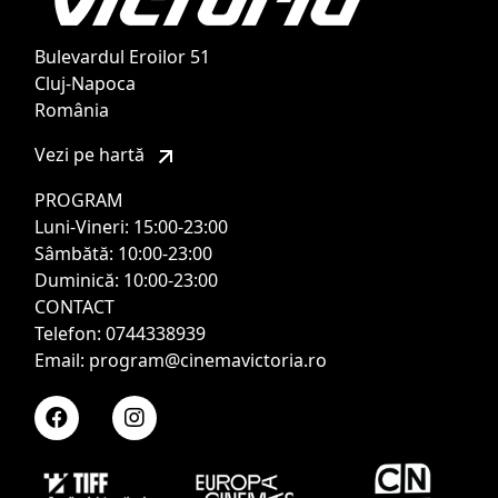
Bulevardul Eroilor 51
Cluj-Napoca
România
Vezi pe hartă
PROGRAM
Luni-Vineri: 15:00-23:00
Sâmbătă: 10:00-23:00
Duminică: 10:00-23:00
CONTACT
Telefon: 0744338939
Email: program@cinemavictoria.ro