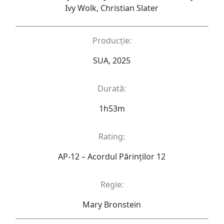
Ivy Wolk, Christian Slater
Producție:
SUA, 2025
Durată:
1h53m
Rating:
AP-12 – Acordul Părinţilor 12
Regie:
Mary Bronstein