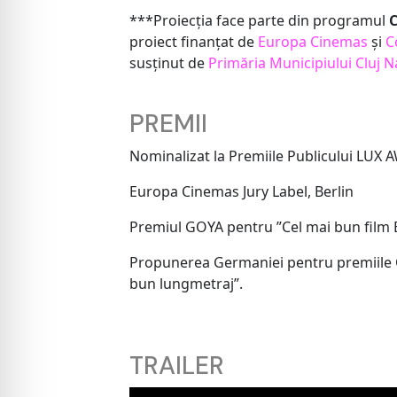
***Proiecția face parte din programul
C
proiect finanțat de
Europa Cinemas
și
C
susținut de
Primăria Municipiului Cluj 
PREMII
Nominalizat la Premiile Publicului LUX
Europa Cinemas Jury Label, Berlin
Premiul GOYA pentru ”Cel mai bun film
Propunerea Germaniei pentru premiile O
bun lungmetraj”.
TRAILER