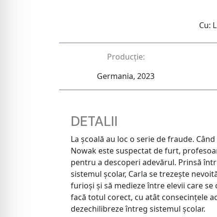
Cu: 
Producție:
Germania, 2023
DETALII
La școală au loc o serie de fraude. Când u
Nowak este suspectat de furt, profesoa
pentru a descoperi adevărul. Prinsă între
sistemul școlar, Carla se trezește nevoit
furioși și să medieze între elevii care se
facă totul corect, cu atât consecințele a
dezechilibreze întreg sistemul școlar.