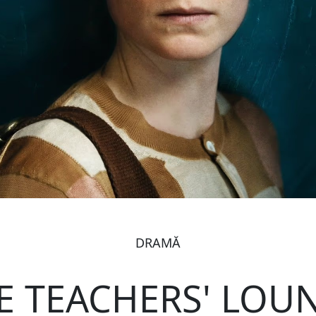
DRAMĂ
E TEACHERS' LOU