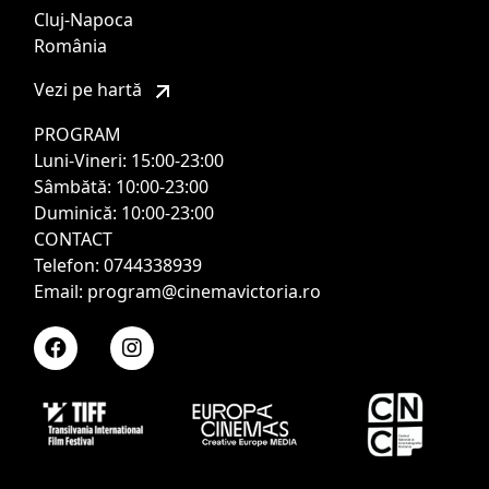
Cluj-Napoca
România
Vezi pe hartă
PROGRAM
Luni-Vineri: 15:00-23:00
Sâmbătă: 10:00-23:00
Duminică: 10:00-23:00
CONTACT
Telefon: 0744338939
Email: program@cinemavictoria.ro