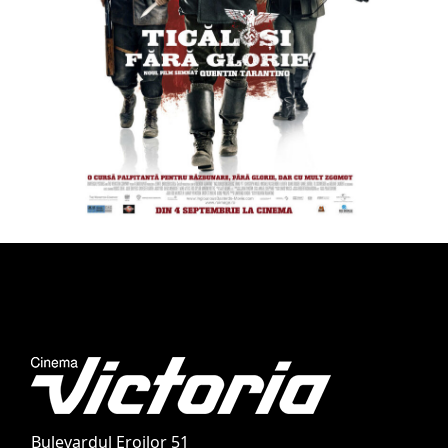
Bulevardul Eroilor 51