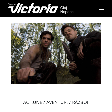
ACŢIUNE / AVENTURI / RĂZBOI