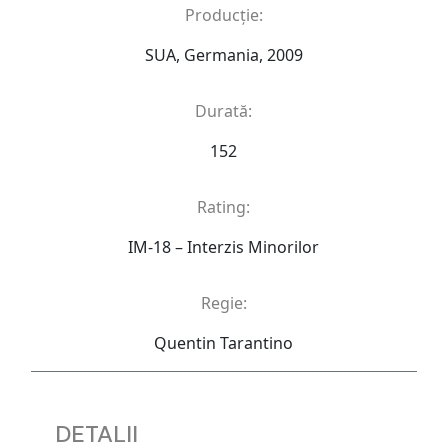
Producție:
SUA, Germania, 2009
Durată:
152
Rating:
IM-18 – Interzis Minorilor
Regie:
Quentin Tarantino
DETALII