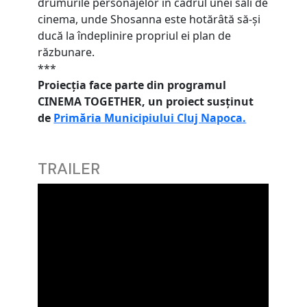
drumurile personajelor in cadrul unei sali de
cinema, unde Shosanna este hotărâtă să-și
ducă la îndeplinire propriul ei plan de
răzbunare.
***
Proiecția face parte din programul
CINEMA TOGETHER, un proiect susținut
de
Primăria Municipiului Cluj Napoca.
TRAILER