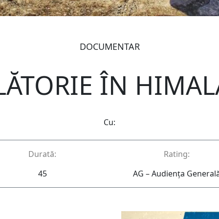
DOCUMENTAR
LĂTORIE ÎN HIMAL
Cu:
Durată:
Rating:
45
AG – Audienţa General