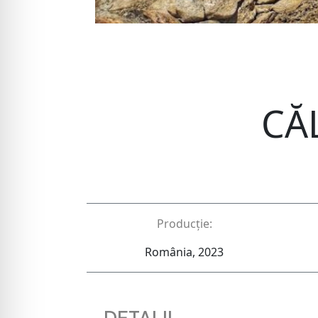
CĂ
Producție:
România, 2023