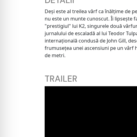
DETALII
Deși este al treilea vârf ca înălțime de
nu este un munte cunoscut. Îi lipsește f
"prestigiul" lui K2, singurele două vârfur
jurnalului de escaladă al lui Teodor Tulp
internațională condusă de John Gill, des
frumusețea unei ascensiuni pe un vârf 
de metri.
TRAILER