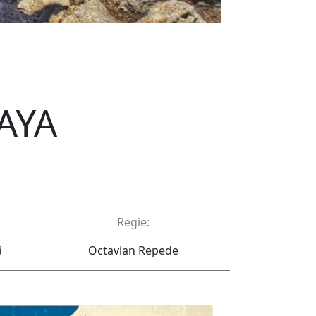
AYA
Regie:
ă
Octavian Repede