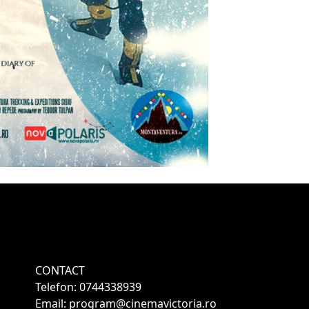
CONTACT
Telefon: 0744338939
Email: program@cinemavictoria.ro