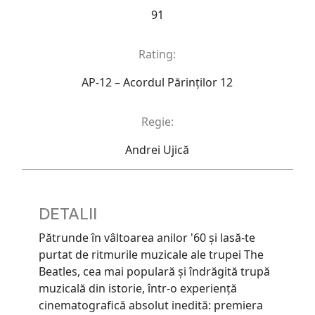
91
Rating:
AP-12 – Acordul Părinţilor 12
Regie:
Andrei Ujică
DETALII
Pătrunde în vâltoarea anilor '60 și lasă-te
purtat de ritmurile muzicale ale trupei The
Beatles, cea mai populară și îndrăgită trupă
muzicală din istorie, într-o experiență
cinematografică absolut inedită: premiera