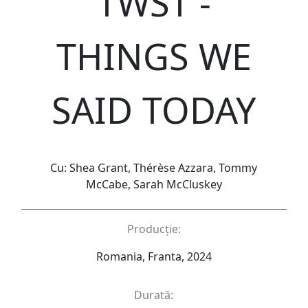
TWST -
THINGS WE
SAID TODAY
Cu: Shea Grant, Thérèse Azzara, Tommy
McCabe, Sarah McCluskey
Producție:
Romania, Franta, 2024
Durată: