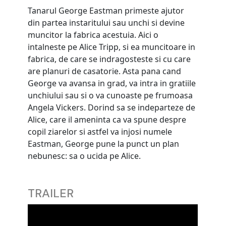
Tanarul George Eastman primeste ajutor
din partea instaritului sau unchi si devine
muncitor la fabrica acestuia. Aici o
intalneste pe Alice Tripp, si ea muncitoare in
fabrica, de care se indragosteste si cu care
are planuri de casatorie. Asta pana cand
George va avansa in grad, va intra in gratiile
unchiului sau si o va cunoaste pe frumoasa
Angela Vickers. Dorind sa se indeparteze de
Alice, care il ameninta ca va spune despre
copil ziarelor si astfel va injosi numele
Eastman, George pune la punct un plan
nebunesc: sa o ucida pe Alice.
TRAILER