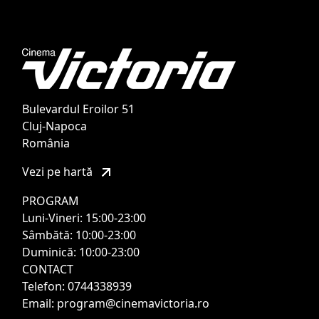
Bulevardul Eroilor 51
Cluj-Napoca
România
Vezi pe hartă
PROGRAM
Luni-Vineri: 15:00-23:00
Sâmbătă: 10:00-23:00
Duminică: 10:00-23:00
CONTACT
Telefon: 0744338939
Email: program@cinemavictoria.ro