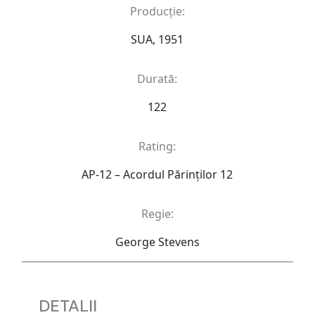
Producție:
SUA, 1951
Durată:
122
Rating:
AP-12 – Acordul Părinţilor 12
Regie:
George Stevens
DETALII