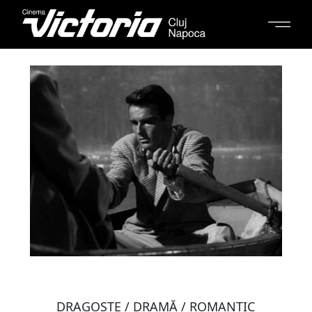
DRAGOSTE / DRAMĂ / ROMANTIC