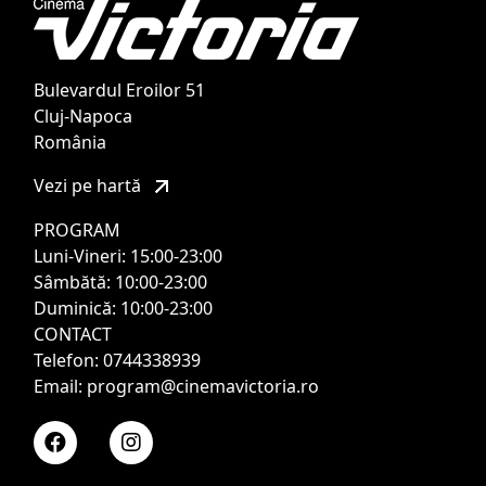
Bulevardul Eroilor 51
Cluj-Napoca
România
Vezi pe hartă
PROGRAM
Luni-Vineri: 15:00-23:00
Sâmbătă: 10:00-23:00
Duminică: 10:00-23:00
CONTACT
Telefon: 0744338939
Email: program@cinemavictoria.ro