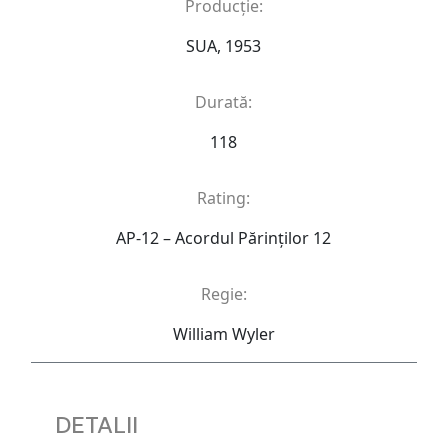
Producție:
SUA, 1953
Durată:
118
Rating:
AP-12 – Acordul Părinţilor 12
Regie:
William Wyler
DETALII