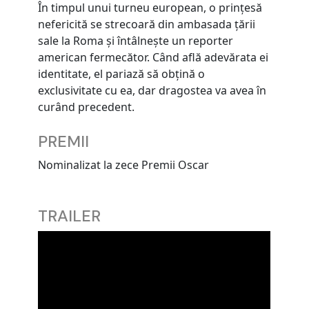
În timpul unui turneu european, o prințesă
nefericită se strecoară din ambasada țării
sale la Roma și întâlnește un reporter
american fermecător. Când află adevărata ei
identitate, el pariază să obțină o
exclusivitate cu ea, dar dragostea va avea în
curând precedent.
PREMII
Nominalizat la zece Premii Oscar
TRAILER