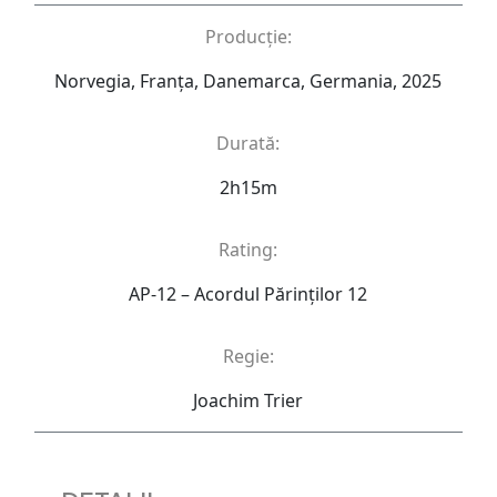
Producție:
Norvegia, Franța, Danemarca, Germania, 2025
Durată:
2h15m
Rating:
AP-12 – Acordul Părinţilor 12
Regie:
Joachim Trier