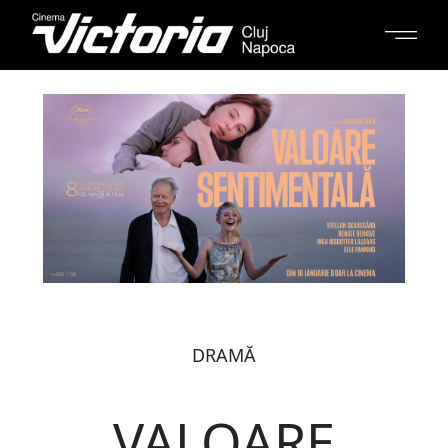
DRAMĂ
VALOARE