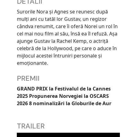
DETALII
Surorile Nora și Agnes se reunesc după
mulți ani cu tatăl lor Gustav, un regizor
cândva renumit, care îi oferă Norei un rol în
cel mai nou film al său, însă ea îl refuză. Așa
ajunge Gustav la Rachel Kemp, o actriță
celebră de la Hollywood, pe care o aduce în
mijlocul acestei întruniri personale și
emoționante.
PREMII
GRAND PRIX la Festivalul de la Cannes
2025
Propunerea Norvegiei la OSCARS
2026
8 nominalizări la Globurile de Aur
TRAILER